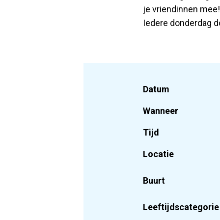
je vriendinnen mee!
Iedere donderdag do
Datum
Wanneer
Tijd
Locatie
Buurt
Leeftijdscategorie