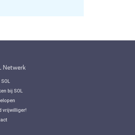
 Netwerk
 SOL
en bij SOL
elopen
vrijwilliger!
act