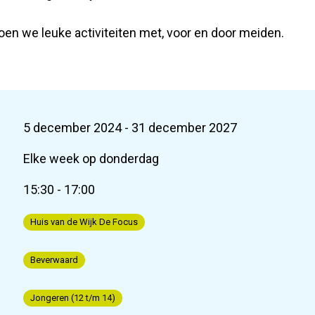
en we leuke activiteiten met, voor en door meiden.
5 december 2024 - 31 december 2027
Elke week op donderdag
15:30 - 17:00
Huis van de Wijk De Focus
Beverwaard
Jongeren (12 t/m 14)