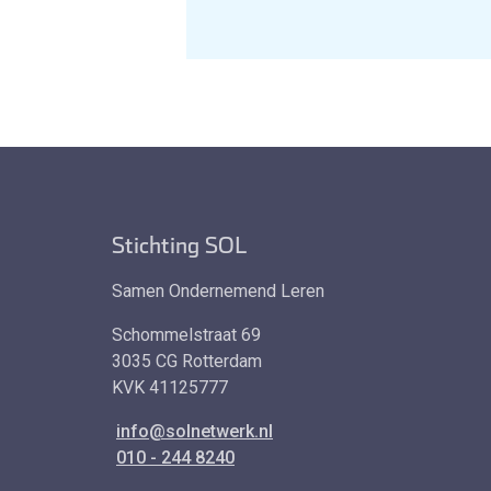
Stichting SOL
Samen Ondernemend Leren
Schommelstraat 69
3035 CG Rotterdam
KVK 41125777
info@solnetwerk.nl
010 - 244 8240