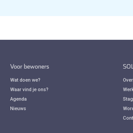
Voor bewoners
SOL
Wat doen we?
Over
Waar vind je ons?
Werk
Agenda
Stag
Nieuws
Word 
Cont