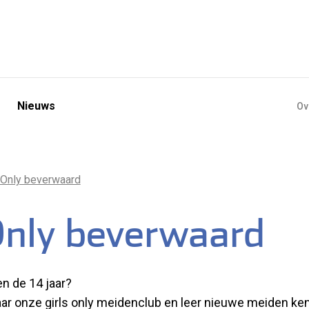
Nieuws
Ov
s Only beverwaard
Only beverwaard
en de 14 jaar?
ar onze girls only meidenclub en leer nieuwe meiden ke